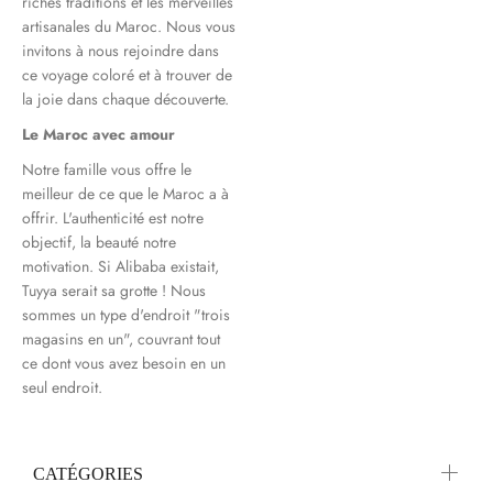
riches traditions et les merveilles
artisanales du Maroc. Nous vous
invitons à nous rejoindre dans
ce voyage coloré et à trouver de
la joie dans chaque découverte.
Le Maroc avec amour
Notre famille vous offre le
meilleur de ce que le Maroc a à
offrir. L'authenticité est notre
objectif, la beauté notre
motivation. Si Alibaba existait,
Tuyya serait sa grotte ! Nous
sommes un type d'endroit "trois
magasins en un", couvrant tout
ce dont vous avez besoin en un
seul endroit.
CATÉGORIES