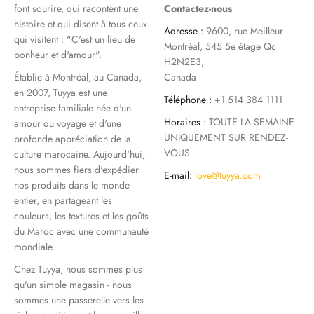
font sourire, qui racontent une
Contactez-nous
histoire et qui disent à tous ceux
Adresse :
9600, rue Meilleur
qui visitent : "C'est un lieu de
Montréal, 545 5e étage Qc
bonheur et d'amour".
H2N2E3,
Établie à Montréal, au Canada,
Canada
en 2007, Tuyya est une
Téléphone :
+1 514 384 1111
entreprise familiale née d'un
Horaires :
TOUTE LA SEMAINE
amour du voyage et d'une
UNIQUEMENT SUR RENDEZ-
profonde appréciation de la
VOUS
culture marocaine. Aujourd'hui,
nous sommes fiers d'expédier
E-mail:
love@tuyya.com
nos produits dans le monde
entier, en partageant les
couleurs, les textures et les goûts
du Maroc avec une communauté
mondiale.
Chez Tuyya, nous sommes plus
qu'un simple magasin - nous
sommes une passerelle vers les