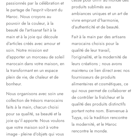
passionnés par la célébration et
produits sublimés aux
le partage de l'esprit vibrant du
ambiances uniques et un art de
Maroc. Nous croyons au
vivre emprunt d'harmonie,
pouvoir de la couleur, à la
d'authenticité et de beauté.
beauté de l'artisanat fait à la
main et à la joie qui découle
Fait à la main par des artisans
d'articles créés avec amour et
marocains choisis pour la
soin. Notre mission est
qualité de leur travail,
d'apporter un morceau de soleil
l'originalité, et la modernité de
marocain dans votre maison, en
leurs créations ; nous avons
la transformant en un espace
maintenu ce lien direct avec nos
plein de vie, de chaleur et de
fournisseurs de produits
bonheur.
alimentaires et cosmétiques, ce
qui nous permet de collaborer et
Nous organisons avec soin une
de contrôler la fraîcheur et la
collection de trésors marocains
qualité des produits distinctifs
faits à la main, chacun choisi
portant notre nom. Bienvenue à
pour sa qualité, sa beauté et la
Tuyya, où la tradition rencontre
joie qu'il apporte. Nous voulons
la modernité, et le Maroc
que votre maison soit à votre
rencontre le monde.
image - pleine d'objets qui vous