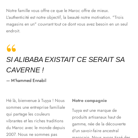
Notre famille vous offre ce que le Maroc offre de mieux.
L'authenticité est notre objectif, la beauté notre motivation. "Trois
magasins en un" couvrant tout ce dont vous avez besoin en un seul
endroit.
SI ALIBABA EXISTAIT CE SERAIT SA
CAVERNE !
— M'hammed Ennabil
Hé là, bienvenue à Tuyya ! Nous
Notre compagnie
sommes une entreprise familiale
Tuyya est une marque de
qui partage les couleurs
produits artisanaux haut de
vibrantes et les riches traditions
gamme, née de la découverte
du Maroc avec le monde depuis
d'un savoir-faire ancestral
2007. Nous ne sommes pas
marocain. Nous avons tissé des