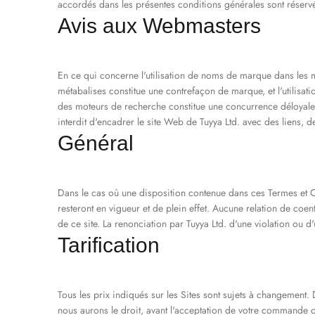
accordés dans les présentes conditions générales sont réserv
Avis aux Webmasters
En ce qui concerne l'utilisation de noms de marque dans les m
métabalises constitue une contrefaçon de marque, et l'utilisat
des moteurs de recherche constitue une concurrence déloyale. I
interdit d'encadrer le site Web de Tuyya Ltd. avec des liens, 
Général
Dans le cas où une disposition contenue dans ces Termes et Co
resteront en vigueur et de plein effet. Aucune relation de coent
de ce site. La renonciation par Tuyya Ltd. d'une violation ou d
Tarification
Tous les prix indiqués sur les Sites sont sujets à changement.
nous aurons le droit, avant l'acceptation de votre commande