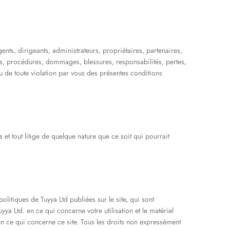
ents, dirigeants, administrateurs, propriétaires, partenaires,
ons, procédures, dommages, blessures, responsabilités, pertes,
 ou de toute violation par vous des présentes conditions
 et tout litige de quelque nature que ce soit qui pourrait
 politiques de Tuyya Ltd publiées sur le site, qui sont
ya Ltd. en ce qui concerne votre utilisation et le matériel
 en ce qui concerne ce site. Tous les droits non expressément