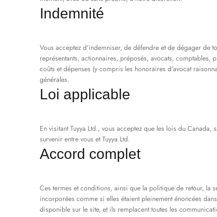
Indemnité
Vous acceptez d'indemniser, de défendre et de dégager de toute
représentants, actionnaires, préposés, avocats, comptables, p
coûts et dépenses (y compris les honoraires d'avocat raisonnabl
générales.
Loi applicable
En visitant Tuyya Ltd., vous acceptez que les lois du Canada, s
survenir entre vous et Tuyya Ltd.
Accord complet
Ces termes et conditions, ainsi que la politique de retour, la séc
incorporées comme si elles étaient pleinement énoncées dans ces
disponible sur le site, et ils remplacent toutes les communica