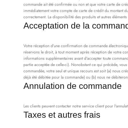
commande ait été confirmée ou non et que votre carte de crédit
immédiatement votre compte de carte de crédit du montant du d
correctement. La disponibilité des produits et autres élément
Acceptation de la comman
Votre réception d'une confirmation de commande électronique 
réservons le droit, à tout moment après réception de votre 
informations supplémentaires avant d'accepter toute command
partie acceptée de celle-ci). Nonobstant ce qui précède, vou
commandée, votre seul et unique recours est soit (a) nous créd
déjà été débitée pour la commande) ou (b) nous ne débiterons
Annulation de commande
Les clients peuvent contacter notre service client pour l'annul
Taxes et autres frais