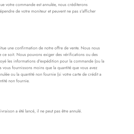
t que votre commande est annulée, nous créditerons
épendre de votre moniteur et peuvent ne pas s'afficher
tue une confirmation de notre offre de vente. Nous nous
 ce soit. Nous pouvons exiger des vérifications ou des
oyé les informations d'expédition pour la commande (ou la
s vous fournissons moins que la quantité que vous avez
ulée ou la quantité non fournie (si votre carte de crédit a
tité non fournie.
vraison a été lancé, il ne peut pas être annulé.