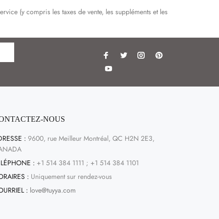
ice (y compris les taxes de vente, les suppléments et les
ONTACTEZ-NOUS
DRESSE :
9600, rue Meilleur Montréal, QC H2N 2E3,
ANADA
ÉLÉPHONE :
+1 514 384 1111 ; +1 514 384 1101
ORAIRES :
Uniquement sur rendez-vous
OURRIEL :
love@tuyya.com