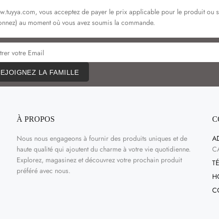
yya.com, vous acceptez de payer le prix applicable pour le produit ou serv
ectionnez) au moment où vous avez soumis la commande.
EJOIGNEZ LA FAMILLE
À PROPOS
C
Nous nous engageons à fournir des produits uniques et de
A
haute qualité qui ajoutent du charme à votre vie quotidienne.
C
Explorez, magasinez et découvrez votre prochain produit
T
préféré avec nous.
H
C