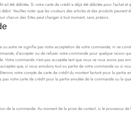
 ait été débitée. Si votre carte de crédit a déjà été débitée pour l'achat e
ébit. Veuillez noter que les couleurs des articles et des produits peuvent d
s sur chacun des Sites peut changer à tout moment, sans préavis.
de
ou autre ne signifie pas notre acceptation de votre commande, ni ne consti
commande, d'accepter ou de refuser votre commande pour quelque raison que
e. Votre commande n'est pas acceptée tant que nous ne vous avons pas env
s acceptez que, si nous annulons tout ou partie de votre commande ou si nou
iterons votre compte de carte de crédit du montant facturé pour la partie ann
 pas votre carte de crédit pour la partie annulée de la commande ou la quan
ation de la commande. Au moment de la prise de contact, si le processus de li