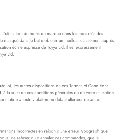
. L'utilisation de noms de marque dans les mots-clés des
exte masqué dans le but d'obtenir un meilleur classement auprès
sation écrite expresse de Tuyya Ltd. Il est expressément
yya Ltd.
te loi, les autres dispositions de ces Termes et Conditions
. à la suite de ces conditions générales ou de votre utilisation
nciation à toute violation ou défaut ultérieur ou autre.
formations incorrectes en raison d'une erreur typographique,
ssous, de refuser ou d'annuler ces commandes, que la