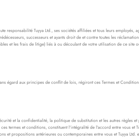
 responsabilité Tuyya Ltd., ses sociétés affiliées et tous leurs employés, ag
rédécesseurs, successeurs et ayants droit de et contre toutes les réclamati
es et les frais de litige) liés à ou découlant de votre utilisation de ce site
ans égard aux principes de conflit de lois, régiront ces Termes et Conditions
urité et la confidentialité, la politique de substitution et les autres règles et
 termes et conditions, constituent l'intégralité de l'accord entre vous et Tuy
tions et propositions antérieures ou contemporaines entre vous et Tuyya Ltd.