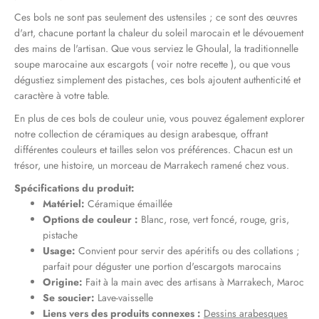
Ces bols ne sont pas seulement des ustensiles ; ce sont des œuvres
d'art, chacune portant la chaleur du soleil marocain et le dévouement
des mains de l'artisan. Que vous serviez le Ghoulal, la traditionnelle
soupe marocaine aux escargots (
voir notre recette
), ou que vous
dégustiez simplement des pistaches, ces bols ajoutent authenticité et
caractère à votre table.
En plus de ces bols de couleur unie, vous pouvez également explorer
notre collection de céramiques au design arabesque, offrant
différentes couleurs et tailles selon vos préférences. Chacun est un
trésor, une histoire, un morceau de Marrakech ramené chez vous.
Spécifications du produit:
Matériel:
Céramique émaillée
Options de couleur :
Blanc, rose, vert foncé, rouge, gris,
pistache
Usage:
Convient pour servir des apéritifs ou des collations ;
parfait pour déguster une portion d'escargots marocains
Origine:
Fait à la main avec des artisans à Marrakech, Maroc
Se soucier:
Lave-vaisselle
Liens vers des produits connexes :
Dessins arabesques