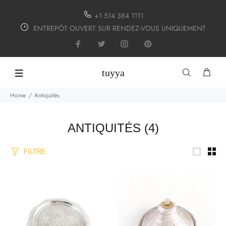
+1 514 384 1111
ENTREPÔT OUVERT SUR RENDEZ-VOUS UNIQUEMENT
tuyya
Home
Antiquités
ANTIQUITÉS
(4)
FILTRE