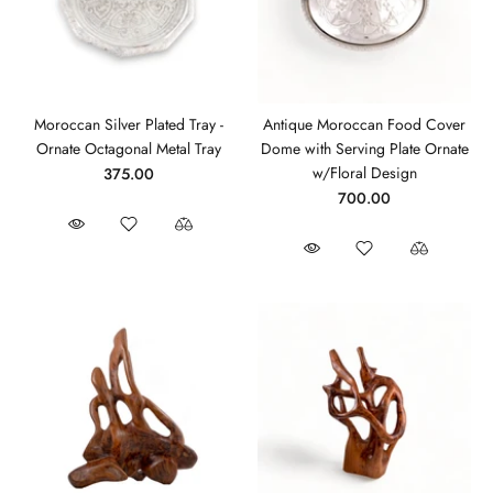
Moroccan Silver Plated Tray -
Antique Moroccan Food Cover
Ornate Octagonal Metal Tray
Dome with Serving Plate Ornate
w/Floral Design
375.00
700.00