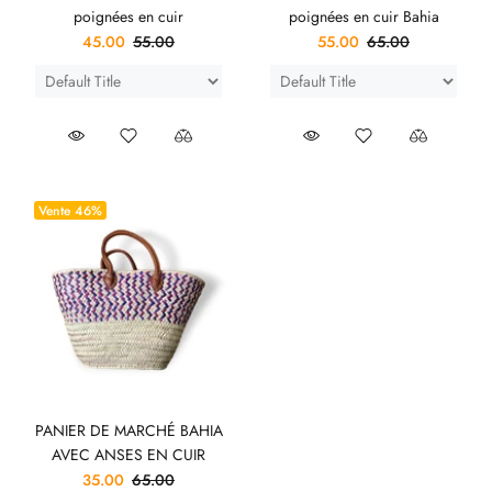
poignées en cuir
poignées en cuir Bahia
45.00
55.00
55.00
65.00
Vente
46%
PANIER DE MARCHÉ BAHIA
AVEC ANSES EN CUIR
35.00
65.00